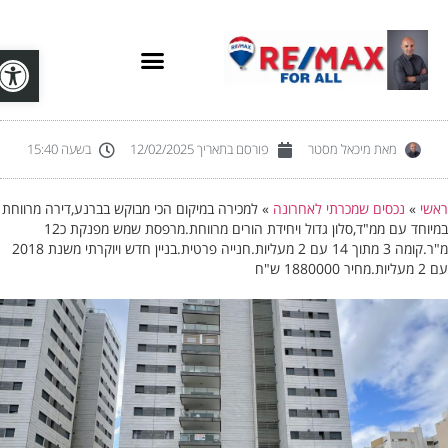
פתח סרג
מאת
מיכאל מסטר
פורסם בתאריך
12/02/2025
בשעה
15:40
אשי
»
נכסים שמכרתי לאחרונה
»
למכירה במיקום הכי מבוקש בברנע,דירה מרווחת
במיוחד עם ממ"ד,סלון גדול ויחידת הורים מרווחת.מרפסת שמש מפנקת כ12
מ"ר.קומה 3 מתוך 14 עם 2 מעליות.חנייה פרטית.בניין חדש ויוקרתי משנת 2018
יות.מחיר 1880000 ש"ח