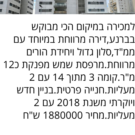
מכירה במיקום הכי מבוקש
ברנע,דירה מרווחת במיוחד עם
מ"ד,סלון גדול ויחידת הורים
מרווחת.מרפסת שמש מפנקת כ12
מ"ר.קומה 3 מתוך 14 עם 2
עליות.חנייה פרטית.בניין חדש
ויוקרתי משנת 2018 עם 2
עליות.מחיר 1880000 ש"ח