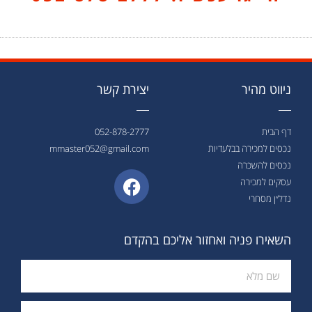
ניווט מהיר
יצירת קשר
דף הבית
052-878-2777
נכסים למכירה בבלעדיות
mmaster052@gmail.com
נכסים להשכרה
עסקים למכירה
נדל״ן מסחרי
השאירו פניה ואחזור אליכם בהקדם