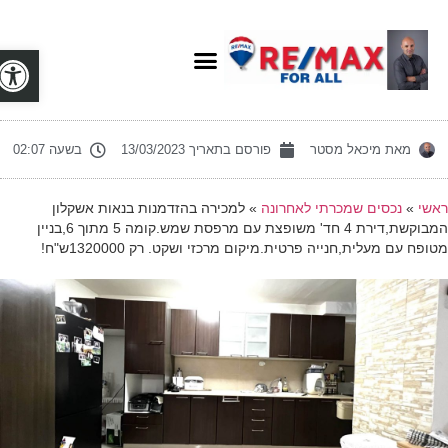
פתח סרג
מאת
מיכאל מסטר
פורסם בתאריך
13/03/2023
בשעה
02:07
אשי
»
נכסים שמכרתי לאחרונה
»
למכירה בהזדמנות בנאות אשקלון
המבוקשת,דירת 4 חד' משופצת עם מרפסת שמש.קומה 5 מתוך 6,בניין
ופח עם מעלית,חנייה פרטית.מיקום מרכזי ושקט. רק 1320000ש"ח!