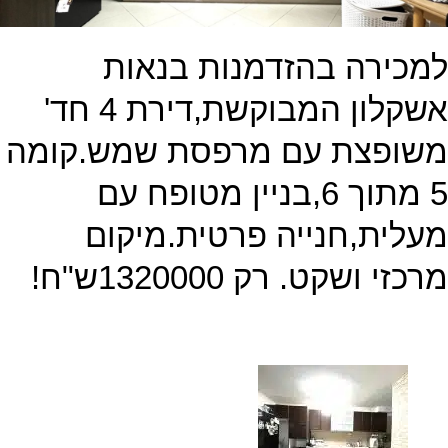
מכירה בהזדמנות בנאות
אשקלון המבוקשת,דירת 4 חד'
שופצת עם מרפסת שמש.קומה
5 מתוך 6,בניין מטופח עם
עלית,חנייה פרטית.מיקום
רכזי ושקט. רק 1320000ש"ח!