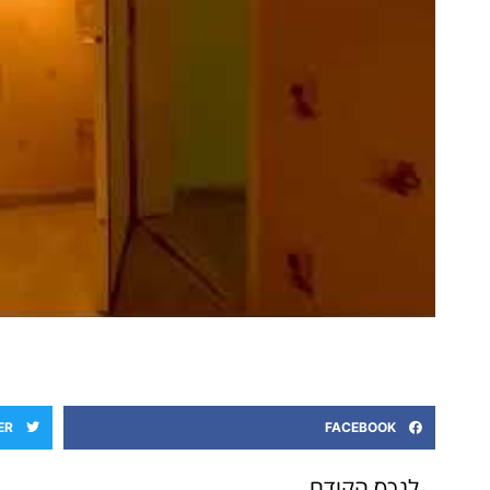
ER
FACEBOOK
לנכס הקודם