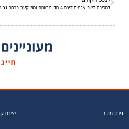
מעוניינים
חייגו עכש
ניווט מהיר
יצירת ק