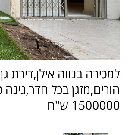
1500000 ש"ח