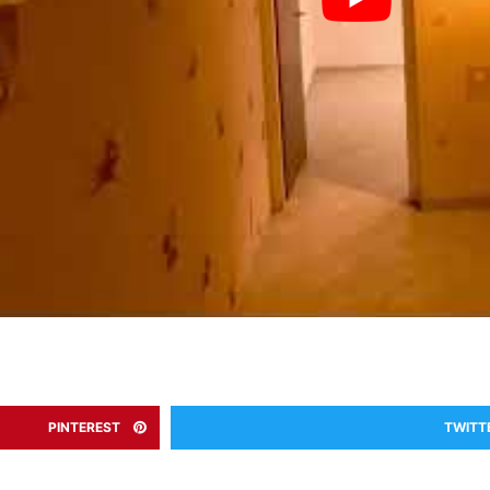
PINTEREST
TWITT