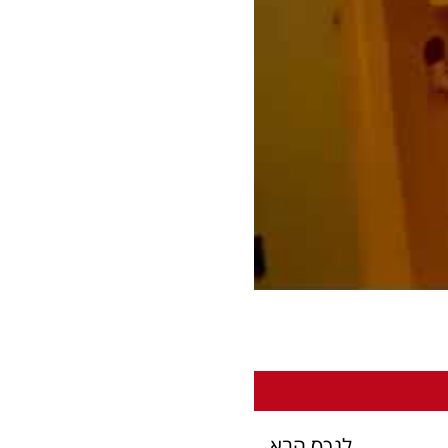
לנכס הבא