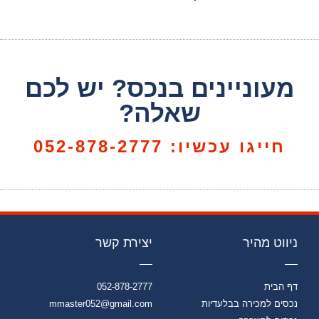
מעוניינים בנכס? יש לכם
שאלה?
חייגו עכשיו: 052-878-2777
ניווט מהיר
יצירת קשר
דף הבית
052-878-2777
נכסים למכירה בבלעדיות
mmaster052@gmail.com