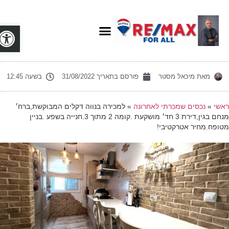
פתח סרג
מאת
מיכאל מסטר
פורסם בתאריך
31/08/2022
בשעה
12:45
אשי
»
נכסים שמכרתי לאחרונה
»
למכירה בנווה דקלים המבוקשת,ברח׳
מנחם בגין,דירת 3 חד׳ מושקעת .קומה 2 מתוך 3.חנייה בשפע .בניין
טופח.מחיר אטרקטיבי!