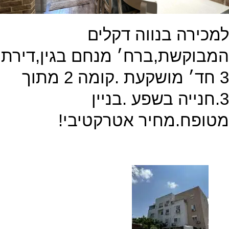
מכירה בנווה דקלים
מבוקשת,ברח׳ מנחם בגין,דירת
3 חד׳ מושקעת .קומה 2 מתוך
3.חנייה בשפע .בניין
טופח.מחיר אטרקטיבי!